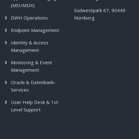
(MSI/MSIX)
Südwestpark 67, 90449
DWH Operations
Nürnberg
Endpoint Management
Identity & Access
Management
Monitoring & Event
Management
Oracle & Datenbank-
Services
User Help Desk & 1st
Level Support