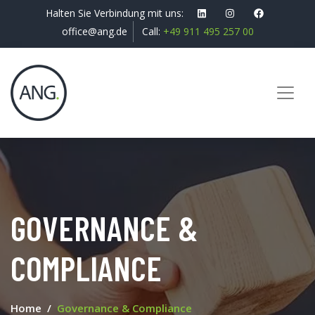
Halten Sie Verbindung mit uns:
office@ang.de
Call:
+49 911 495 257 00
GOVERNANCE &
COMPLIANCE
Home
Governance & Compliance