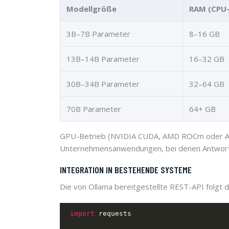
Modellgröße
RAM (CPU-
3B–7B Parameter
8–16 GB
13B–14B Parameter
16–32 GB
30B–34B Parameter
32–64 GB
70B Parameter
64+ GB
GPU-Betrieb (NVIDIA CUDA, AMD ROCm oder Apple 
Unternehmensanwendungen, bei denen Antwortzeit
INTEGRATION IN BESTEHENDE SYSTEME
Die von Ollama bereitgestellte REST-API folgt 
import