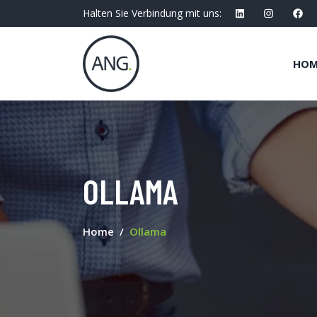
Halten Sie Verbindung mit uns:
HOM
OLLAMA
Home
Ollama