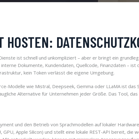
T HOSTEN: DATENSCHUTZK
enste ist schnell und unkompliziert – aber er bringt ein grundl
interne Dokumente, Kundendaten, Quellcode, Finanzdaten – ist d
nfrastruktur, kein Token verlässt die eigene Umgebung.
ce-Modelle wie Mistral, Deepseek, Gemma oder LLaMA ist das S
gliche Alternative für Unternehmen jeder Größe. Das Tool, das 
yment und den Betrieb von Sprachmodellen auf lokaler Hardware 
U, Apple Silicon) und stellt eine lokale REST-API bereit, die w