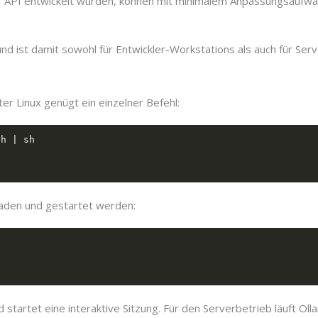
 API entwickelt wurden, können mit minimalem Anpassungsaufwand
nd ist damit sowohl für Entwickler-Workstations als auch für Se
ter Linux genügt ein einzelner Befehl:
laden und gestartet werden:
 startet eine interaktive Sitzung. Für den Serverbetrieb läuft Ol