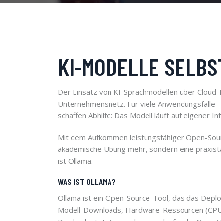
KI-MODELLE SELBS
Der Einsatz von KI-Sprachmodellen über Cloud-Di
Unternehmensnetz. Für viele Anwendungsfälle – 
schaffen Abhilfe: Das Modell läuft auf eigener I
Mit dem Aufkommen leistungsfähiger Open-Sour
akademische Übung mehr, sondern eine praxistau
ist Ollama.
WAS IST OLLAMA?
Ollama ist ein Open-Source-Tool, das das Deplo
Modell-Downloads, Hardware-Ressourcen (CPU, GP