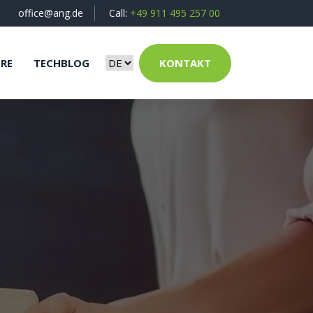
office@ang.de
Call:
+49 911 495 257 00
ERE
TECHBLOG
KONTAKT