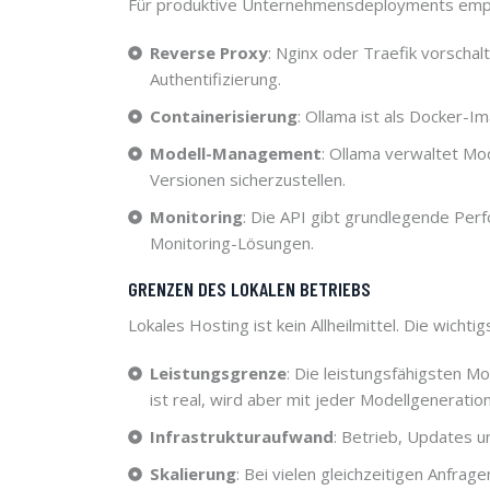
Für produktive Unternehmensdeployments empfe
Reverse Proxy
: Nginx oder Traefik vorscha
Authentifizierung.
Containerisierung
: Ollama ist als Docker-I
Modell-Management
: Ollama verwaltet Mo
Versionen sicherzustellen.
Monitoring
: Die API gibt grundlegende Per
Monitoring-Lösungen.
GRENZEN DES LOKALEN BETRIEBS
Lokales Hosting ist kein Allheilmittel. Die wicht
Leistungsgrenze
: Die leistungsfähigsten M
ist real, wird aber mit jeder Modellgeneration
Infrastrukturaufwand
: Betrieb, Updates u
Skalierung
: Bei vielen gleichzeitigen Anfrag