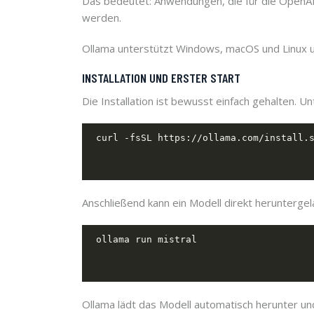
Das bedeutet: Anwendungen, die für die OpenAI
werden.
Ollama unterstützt Windows, macOS und Linux u
INSTALLATION UND ERSTER START
Die Installation ist bewusst einfach gehalten. Un
Anschließend kann ein Modell direkt herunterge
Ollama lädt das Modell automatisch herunter und