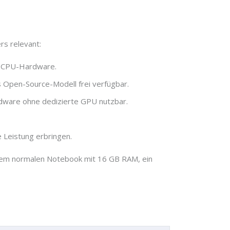
s relevant:
uf CPU-Hardware.
s Open-Source-Modell frei verfügbar.
rdware ohne dedizierte GPU nutzbar.
 Leistung erbringen.
inem normalen Notebook mit 16 GB RAM, ein