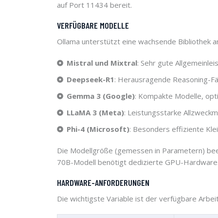
auf Port 11434 bereit.
VERFÜGBARE MODELLE
Ollama unterstützt eine wachsende Bibliothek 
Mistral und Mixtral
: Sehr gute Allgemeinle
Deepseek-R1
: Herausragende Reasoning-Fäh
Gemma 3 (Google)
: Kompakte Modelle, opt
LLaMA 3 (Meta)
: Leistungsstarke Allzweck
Phi-4 (Microsoft)
: Besonders effiziente Kl
Die Modellgröße (gemessen in Parametern) beei
70B-Modell benötigt dedizierte GPU-Hardware
HARDWARE-ANFORDERUNGEN
Die wichtigste Variable ist der verfügbare Arb