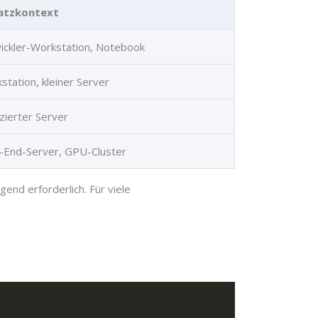
satzkontext
ickler-Workstation, Notebook
station, kleiner Server
zierter Server
-End-Server, GPU-Cluster
nd erforderlich. Für viele