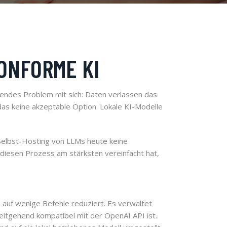
ONFORME KI
egendes Problem mit sich: Daten verlassen das
as keine akzeptable Option. Lokale KI-Modelle
elbst-Hosting von LLMs heute keine
diesen Prozess am stärksten vereinfacht hat,
auf wenige Befehle reduziert. Es verwaltet
eitgehend kompatibel mit der OpenAI API ist.