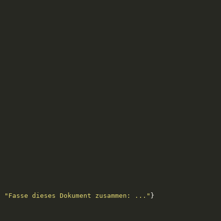
: 
"Fasse dieses Dokument zusammen: ..."