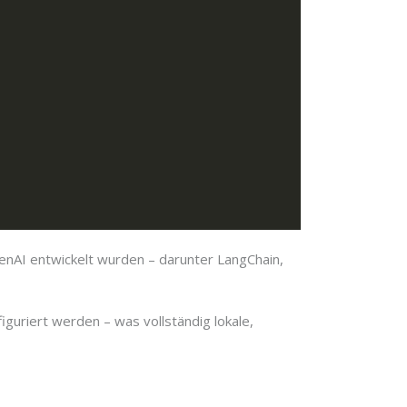
enAI entwickelt wurden – darunter LangChain,
guriert werden – was vollständig lokale,