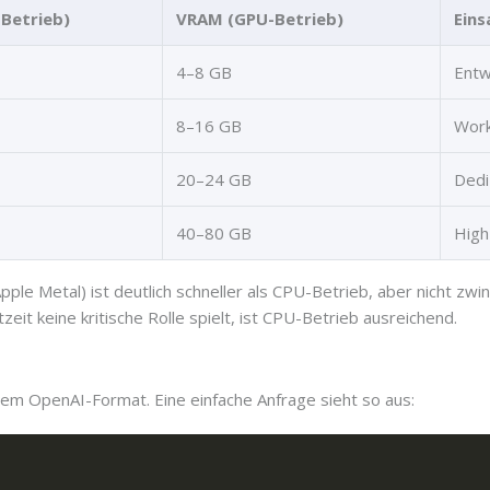
Betrieb)
VRAM (GPU-Betrieb)
Ein
4–8 GB
Entw
8–16 GB
Work
20–24 GB
Dedi
40–80 GB
High
Metal) ist deutlich schneller als CPU-Betrieb, aber nicht zwinge
 keine kritische Rolle spielt, ist CPU-Betrieb ausreichend.
dem OpenAI-Format. Eine einfache Anfrage sieht so aus: