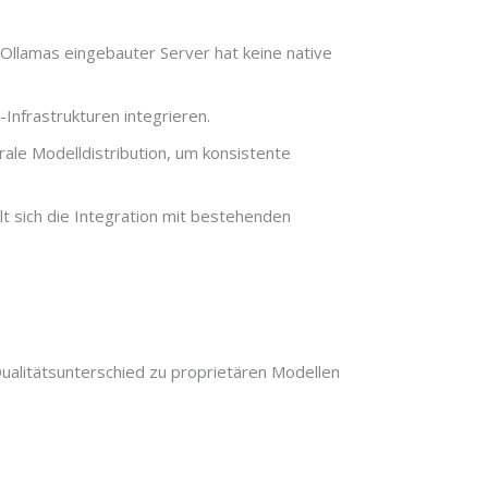
 Ollamas eingebauter Server hat keine native
Infrastrukturen integrieren.
ale Modelldistribution, um konsistente
t sich die Integration mit bestehenden
Qualitätsunterschied zu proprietären Modellen