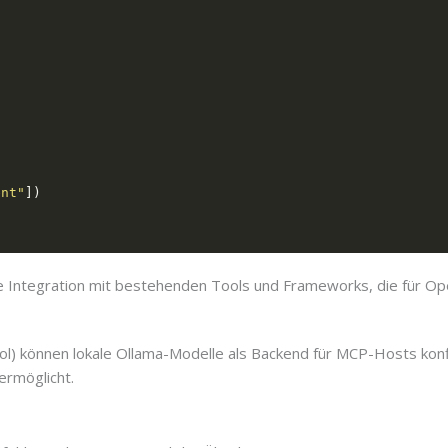
ent"
se Integration mit bestehenden Tools und Frameworks, die für Op
l) können lokale Ollama-Modelle als Backend für MCP-Hosts konfi
rmöglicht.