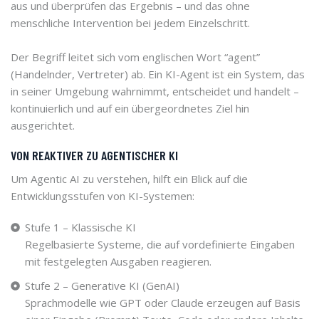
aus und überprüfen das Ergebnis – und das ohne
menschliche Intervention bei jedem Einzelschritt.
Der Begriff leitet sich vom englischen Wort “agent”
(Handelnder, Vertreter) ab. Ein KI-Agent ist ein System, das
in seiner Umgebung wahrnimmt, entscheidet und handelt –
kontinuierlich und auf ein übergeordnetes Ziel hin
ausgerichtet.
VON REAKTIVER ZU AGENTISCHER KI
Um Agentic AI zu verstehen, hilft ein Blick auf die
Entwicklungsstufen von KI-Systemen:
Stufe 1 – Klassische KI
Regelbasierte Systeme, die auf vordefinierte Eingaben
mit festgelegten Ausgaben reagieren.
Stufe 2 – Generative KI (GenAI)
Sprachmodelle wie GPT oder Claude erzeugen auf Basis