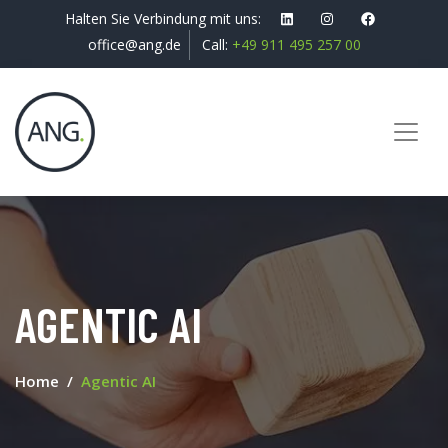
Halten Sie Verbindung mit uns:
office@ang.de
Call:
+49 911 495 257 00
AGENTIC AI
Home
Agentic AI