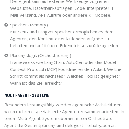
Der Agent kann auf externe Werkzeuge zugreifen –
Websuche, Datenbankabfragen, Code-Interpreter, E-
Mail-Versand, API-Aufrufe oder andere KI-Modelle.
Speicher (Memory)
Kurzzeit- und Langzeitspeicher ermöglichen es dem
Agenten, den Kontext einer laufenden Aufgabe zu
behalten und auf frühere Erkenntnisse zurückzugreifen.
Planungslogik (Orchestrierung)
Frameworks wie LangChain, AutoGen oder das Model
Context Protocol (MCP) koordinieren den Ablauf: Welcher
Schritt kommt als nächstes? Welches Tool ist geeignet?
Wann ist das Ziel erreicht?
MULTI-AGENT-SYSTEME
Besonders leistungsfähig werden agentische Architekturen,
wenn mehrere spezialisierte Agenten zusammenarbeiten. In
einem Multi-Agent-System übernimmt ein Orchestrator-
Agent die Gesamtplanung und delegiert Teilaufgaben an