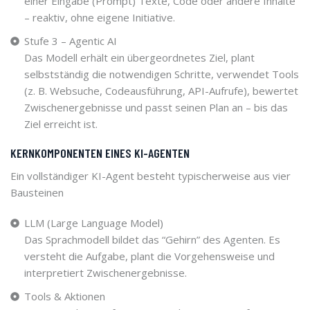
einer Eingabe (Prompt) Texte, Code oder andere Inhalte
– reaktiv, ohne eigene Initiative.
Stufe 3 – Agentic AI
Das Modell erhält ein übergeordnetes Ziel, plant
selbstständig die notwendigen Schritte, verwendet Tools
(z. B. Websuche, Codeausführung, API-Aufrufe), bewertet
Zwischenergebnisse und passt seinen Plan an – bis das
Ziel erreicht ist.
KERNKOMPONENTEN EINES KI-AGENTEN
Ein vollständiger KI-Agent besteht typischerweise aus vier
Bausteinen
LLM (Large Language Model)
Das Sprachmodell bildet das “Gehirn” des Agenten. Es
versteht die Aufgabe, plant die Vorgehensweise und
interpretiert Zwischenergebnisse.
Tools & Aktionen